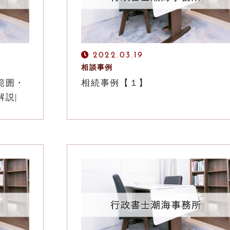
2022.03.19
相談事例
範囲・
相続事例【１】
説|