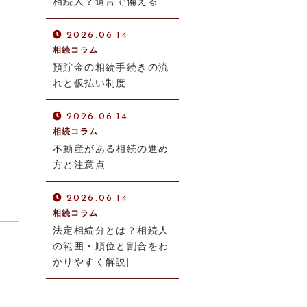
相続人？遺言で備える
2026.06.14
相続コラム
預貯金の相続手続きの流
れと仮払い制度
2026.06.14
相続コラム
不動産がある相続の進め
方と注意点
2026.06.14
相続コラム
法定相続分とは？相続人
の範囲・順位と割合をわ
かりやすく解説|