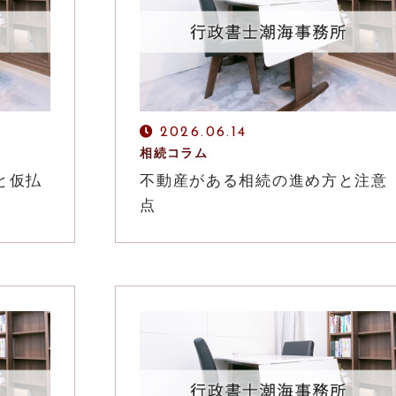
2026.06.14
相続コラム
と仮払
不動産がある相続の進め方と注意
点