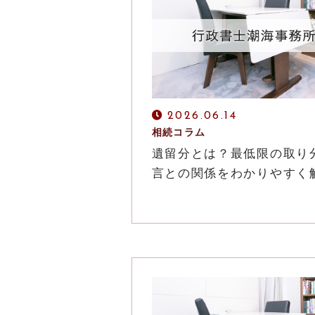
メールでの受付
お問い合わせフォーム
2026.06.14
24時間受付中
相続コラム
遺留分とは？最低限の取り
言との関係をわかりやすく