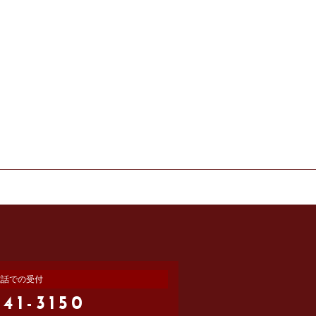
電話での受付
241-3150