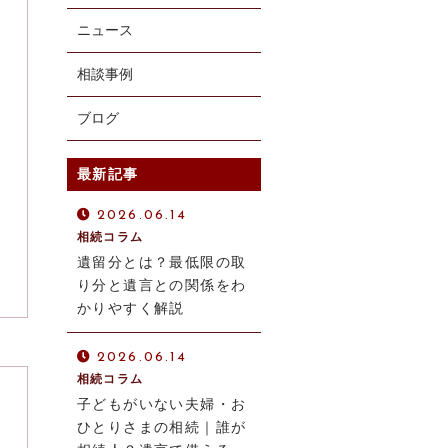
ニュース
相談事例
ブログ
お電話での受付
075-241-3150
最新記事
受付時間：平日 9:00～18:00
2026.06.14
相続コラム
遺留分とは？最低限の取
り分と遺言との関係をわ
かりやすく解説
2026.06.14
相続コラム
子どもがいない夫婦・お
ひとりさまの相続｜誰が