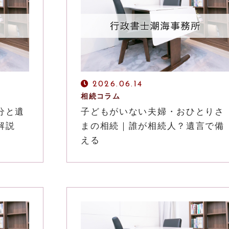
CONTACT
まずはお気軽にご相談ください！
2026.06.14
相続コラム
分と遺
子どもがいない夫婦・おひとりさ
解説
まの相続｜誰が相続人？遺言で備
える