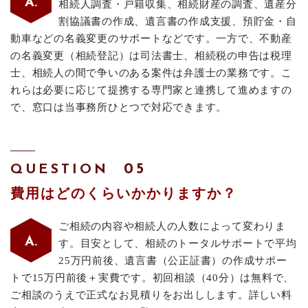
相続人調査・戸籍収集、相続財産の調査、遺産分
割協議書の作成、遺言書の作成支援、預貯金・自
動車などの名義変更のサポートなどです。一方で、不動産
の名義変更（相続登記）は司法書士、相続税の申告は税理
士、相続人の間で争いのある案件は弁護士の業務です。こ
れらは必要に応じて提携する専門家と連携して進めますの
で、窓口は当事務所ひとつで対応できます。
QUESTION
費用はどのくらいかかりますか？
ご相続の内容や相続人の人数によって変わりま
す。目安として、相続のトータルサポートで平均
25万円前後、遺言書（公正証書）の作成サポー
トで15万円前後＋実費です。初回相談（40分）は無料で、
ご相談のうえで正式なお見積りをお出しします。詳しい料