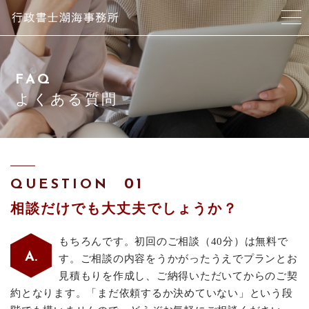
当事務所について
FAQ
スタッフ紹介
よくある質問
サービス紹介
アクセス
QUESTION
相談だけでも大丈夫でしょうか？
よくある質問
もちろんです。初回のご相談（40分）は無料で
ブログ
す。ご相談の内容をうかがったうえでプランとお
見積もりを作成し、ご納得いただいてからのご契
お問い合わせ
約となります。「まだ依頼するか決めていない」という段