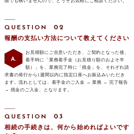
階でも構いませんので、どうぞお気軽にご相談ください。
CONTACT
まずはお気軽にご相談ください！
QUESTION
メールでの受付
報酬の支払い方法について教えてください
お問い合わせフォーム
24時間受付中
お見積額にご合意いただき、ご契約となった後、
着手時に「業務着手金（お見積り額のおよそ半
お電話での受付
額）」を、業務完了時に「残金」を、それぞれ請
075-241-3150
求書の発行から1週間以内に指定口座へお振込みいただき
受付時間：平日 9:00～18:00
ます。流れとしては、着手金のご入金 → 業務 → 完了報告
→ 残金のご入金、となります。
QUESTION
相続の手続きは、何から始めればよいです